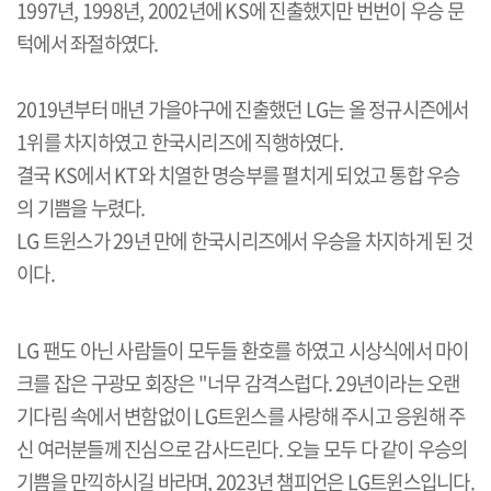
1997년, 1998년, 2002년에 KS에 진출했지만 번번이 우승 문
턱에서 좌절하였다.
2019년부터 매년 가을야구에 진출했던 LG는 올 정규시즌에서
1위를 차지하였고 한국시리즈에 직행하였다.
결국 KS에서 KT와 치열한 명승부를 펼치게 되었고 통합 우승
의 기쁨을 누렸다.
LG 트윈스가 29년 만에 한국시리즈에서 우승을 차지하게 된 것
이다.
LG 팬도 아닌 사람들이 모두들 환호를 하였고 시상식에서 마이
크를 잡은 구광모 회장은 "너무 감격스럽다. 29년이라는 오랜
기다림 속에서 변함없이 LG트윈스를 사랑해 주시고 응원해 주
신 여러분들께 진심으로 감사드린다. 오늘 모두 다 같이 우승의
기쁨을 만끽하시길 바라며, 2023년 챔피언은 LG트윈스입니다.