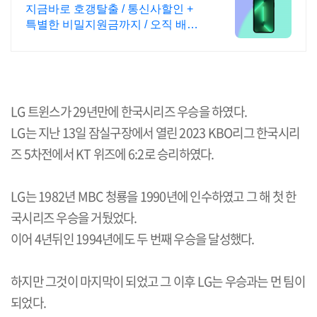
매! 무조건 더 할인!
지금바로 호갱탈출 / 통신사할인 +
특별한 비밀지원금까지 / 오직 배달
의폰
LG 트윈스가 29년만에 한국시리즈 우승을 하였다.
LG는 지난 13일 잠실구장에서 열린 2023 KBO리그 한국시리
즈 5차전에서 KT 위즈에 6:2로 승리하였다.
LG는 1982년 MBC 청룡을 1990년에 인수하였고 그 해 첫 한
국시리즈 우승을 거뒀었다.
이어 4년뒤인 1994년에도 두 번째 우승을 달성했다.
하지만 그것이 마지막이 되었고 그 이후 LG는 우승과는 먼 팀이
되었다.