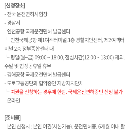
[신청장소]
- 전국 운전면허시험장
- 경찰서
- 인천공항 국제운전면허 발급센터
└ 인천국제공항 제1여객터미널 3층 경찰치안센터, 제2여객터
미널 2층 정부종합센터 내
└ 평일(월~금) 09:00 ~ 18:00, 점심시간(12:00 ~ 13:00) 제외.
주말 및 법정공휴일 휴무
- 김해공항 국제운전면허 발급센터
- 도로교통공단과 협약중인 지방자치단체
└
여권을 신청하는 경우에 한함. 국제운전면허증만 신청 불가
- 온라인
[준비물]
- 본인 신청시 : 본인 여권(사본가능), 운전면허증, 6개월 이내 촬