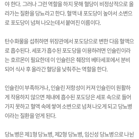
야 한다. 그러나 그런 역할을 하지 못해 혈당이 비정상적으로 올
라가는 질환을 당뇨라고 한다. 혈액 내 포도당이 높아서 소변으
로 포도당이 넘쳐 나오는데서 붙여진 이름이다.
탄수화물을 섭취하면 위장관에서 포도당으로 변한 다음 혈액으
로 흡수된다. 세포가 흡수된 포도당을 이용하려면 인슐린이라
는 호르몬이 필요한데 이 인슐린은 췌장의 베타세포에서 분비
되어 식사 후 올라간 혈당을 낮춰주는 역할을 한다.
인슐린이 부족하거나, 인슐린 저항성이 커져 인슐린이 원활하
게 작용하지 않으면 체내에 흡수된 포도당은 세포 속으로 들어
가지 못하고 혈액 속에 쌓여 소변으로 넘쳐 나오게 되고 당뇨병
이라는 질환을 얻게 된다.
당뇨병은 제1형 당뇨병, 제2형 당뇨병, 임신성 당뇨병으로 나뉜