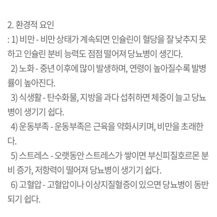
2. 환경적 요인
: 1) 비만 - 비만 상태가 계속되면 인슐린이 혈당을 잘 낮추지 못
하고 인슐린 분비 능력도 점점 떨어져 당뇨병이 생긴다.
2) 노화 - 중년 이후에 많이 발생하며, 연령이 높아질수록 발병
률이 높아진다.
3) 식생활 - 탄수화물, 지방을 과다 섭취하면 체중이 늘고 당뇨
병이 생기기 쉽다.
4) 운동부족 - 운동부족은 근육을 약화시키며, 비만을 초래한
다.
5) 스트레스 - 오랫동안 스트레스가 쌓이면 부신피질호르몬 분
비 증가, 저항력이 떨어져 당뇨병이 생기기 쉽다.
6) 고혈압 - 고혈압이나 이상지질혈증이 있으면 당뇨병이 동반
되기 쉽다.