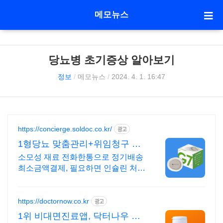
메모뉴스
당뇨병 초기증상 알아보기
정보
/
메모뉴스
/
2024. 4. 1. 16:47
https://concierge.soldoc.co.kr/
광고
1형당뇨 맞춤관리+위임청구 재
처방 주기 무료알림
소모성 재료 전화한통으로 정기배송
최소금액결제, 필요하면 인슐린 처방
까지 한번에!
https://doctornow.co.kr
광고
1위 비대면진료앱, 닥터나우 앱